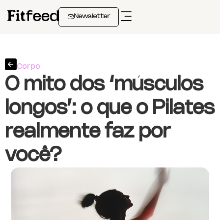
Newsletter
Corpo
O mito dos ‘músculos
longos’: o que o Pilates
realmente faz por
você?