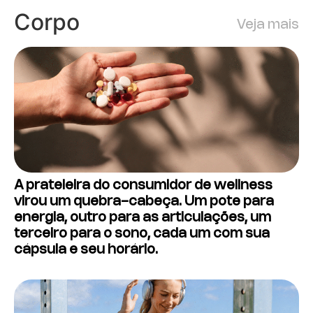
Corpo
Veja mais
A prateleira do consumidor de wellness
virou um quebra-cabeça. Um pote para
energia, outro para as articulações, um
terceiro para o sono, cada um com sua
cápsula e seu horário.