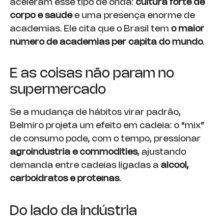
aceleram esse tipo de onda:
cultura forte de
corpo e saúde
e uma presença enorme de
academias. Ele cita que o Brasil tem
o maior
número de academias per capita do mundo
.
E as coisas não param no
supermercado
Se a mudança de hábitos virar padrão,
Belmiro projeta um efeito em cadeia: o “mix”
de consumo pode, com o tempo, pressionar
agroindústria e commodities
, ajustando
demanda entre cadeias ligadas a
álcool,
carboidratos e proteínas
.
Do lado da indústria