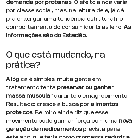
demanda por proteínas
. O efeito ainda varia
por classe social, mas, na leitura dele, já dá
pra enxergar uma tendência estrutural no
comportamento do consumidor brasileiro.
As
informações são do Estadão.
O que está mudando, na
prática?
A lógica é simples: muita gente em
tratamento tenta
preservar ou ganhar
massa muscular
durante o emagrecimento.
Resultado: cresce a busca por
alimentos
proteicos
. Belmiro ainda diz que esse
movimento pode ganhar força com uma
nova
geração de medicamentos
prevista para
este ano, que teria como promessa
reduzir a