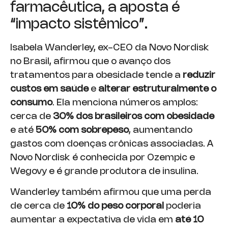
farmacêutica, a aposta é
“impacto sistêmico”.
Isabela Wanderley, ex-CEO da Novo Nordisk
no Brasil, afirmou que o avanço dos
tratamentos para obesidade tende a
reduzir
custos em saúde
e
alterar estruturalmente o
consumo
. Ela menciona números amplos:
cerca de
30% dos brasileiros com obesidade
e até
50% com sobrepeso
, aumentando
gastos com doenças crônicas associadas. A
Novo Nordisk é conhecida por Ozempic e
Wegovy e é grande produtora de insulina.
Wanderley também afirmou que uma perda
de cerca de
10% do peso corporal
poderia
aumentar a expectativa de vida em
até 10