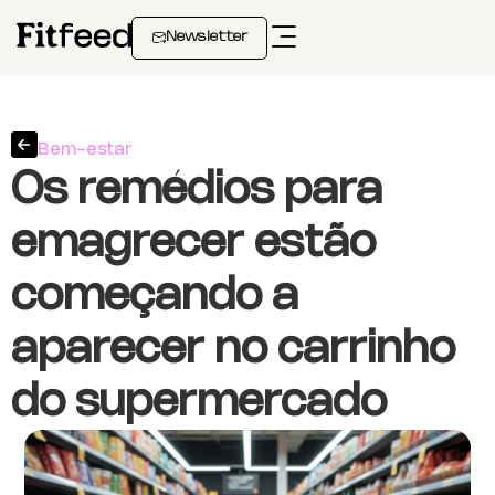
Newsletter
Bem-estar
Os remédios para
emagrecer estão
começando a
aparecer no carrinho
do supermercado