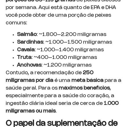
por semana. Aqui está quanto de EPA e DHA
você pode obter de uma porção de peixes
comuns:
Salmão
: ~1.800–2.200 miligramas
Sardinhas
: ~1.000–1.500 miligramas
Cavala
: ~1.000–1.400 miligramas
Truta
: ~400–1.000 miligramas
Anchovas
: ~1.200 miligramas
Contudo, a recomendação de
250
miligramas por dia
é uma
meta básica
para a
saúde geral. Para os
máximos benefícios
,
especialmente para a saúde do coração, a
ingestão diária ideal seria de cerca de
1.000
miligramas ou mais
.
O papel da suplementação de