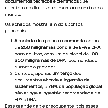
documentos técnicos e científicos
que
orientam as diretrizes alimentares em todo o
mundo.
Os achados mostraram dois pontos
principais:
A maioria dos países recomenda
cerca
de
250 miligramas por dia
de
EPA
e
DHA
para adultos, com um adicional de
100–
200 miligramas de DHA
recomendado
durante a gravidez.
Contudo, apenas
um terço
dos
documentos aborda a
ingestão de
suplementos
, e
76% da população global
não atinge a ingestão recomendada de
EPA e DHA.
Esse grande gap é preocupante, pois esses