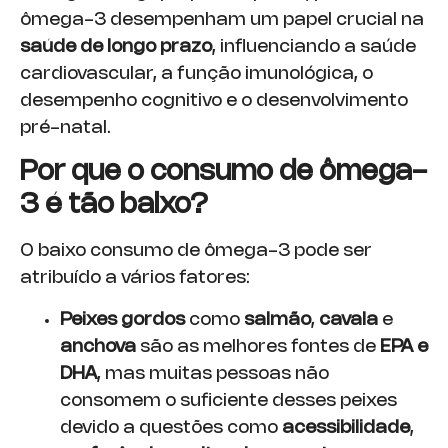
ômega-3 desempenham um papel crucial na
saúde de longo prazo
, influenciando a saúde
cardiovascular, a função imunológica, o
desempenho cognitivo e o desenvolvimento
pré-natal.
Por que o consumo de ômega-
3 é tão baixo?
O baixo consumo de ômega-3 pode ser
atribuído a vários fatores:
Peixes gordos
como
salmão
,
cavala
e
anchova
são as melhores fontes de
EPA e
DHA
, mas muitas pessoas não
consomem o suficiente desses peixes
devido a questões como
acessibilidade
,