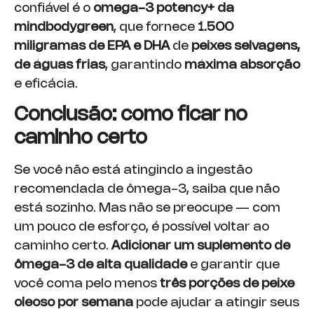
confiável é o
omega-3 potency+ da
mindbodygreen
, que fornece
1.500
miligramas de EPA e DHA
de
peixes selvagens,
de águas frias
, garantindo
máxima absorção
e eficácia.
Conclusão: como ficar no
caminho certo
Se você não está atingindo a ingestão
recomendada de ômega-3, saiba que não
está sozinho. Mas não se preocupe — com
um pouco de esforço, é possível voltar ao
caminho certo.
Adicionar um suplemento de
ômega-3 de alta qualidade
e garantir que
você coma pelo menos
três porções de peixe
oleoso por semana
pode ajudar a atingir seus