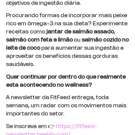
objetivos de ingestão diária.
Procurando formas de incorporar mais peixe
rico em ômega-3 na sua dieta? Experimente
receitas como
jantar de salmão assado
,
salmão com feta e limão
ou
salmão cozido no
leite de coco
para aumentar sua ingestão e
aproveitar os benefícios dessas gorduras
saudáveis.
Quer continuar por dentro do que realmente
está acontecendo no wellness?
A newsletter da FitFeed entrega, toda
semana, um radar com os movimentos mais
importantes do setor.
Se inscreva em 👉
https://fitfeed-
newsletter.beehiiv.com/