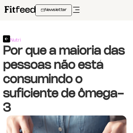
Newsletter
Nutri
Por que a maioria das
pessoas não está
consumindo o
suficiente de ômega-
3