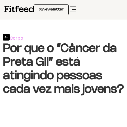
Newsletter
Corpo
Por que o “Câncer da
Preta Gil” está
atingindo pessoas
cada vez mais jovens?