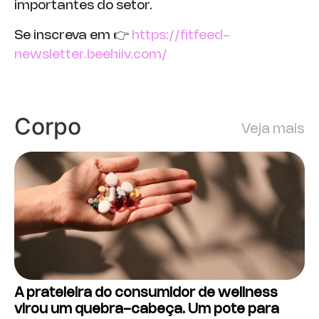
importantes do setor.
Se inscreva em 👉
https://fitfeed-
newsletter.beehiiv.com/
Corpo
Veja mais
A prateleira do consumidor de wellness
virou um quebra-cabeça. Um pote para