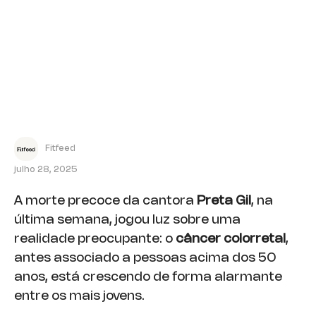
Fitfeed
julho 28, 2025
A morte precoce da cantora
Preta Gil
, na
última semana, jogou luz sobre uma
realidade preocupante: o
câncer colorretal
,
antes associado a pessoas acima dos 50
anos, está crescendo de forma alarmante
entre os mais jovens.