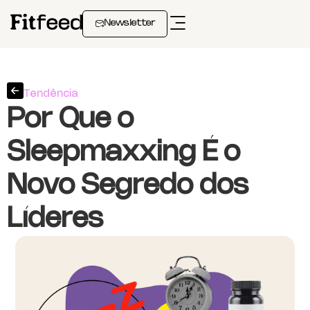
Newsletter
Tendência
Por Que o
Sleepmaxxing É o
Novo Segredo dos
Líderes