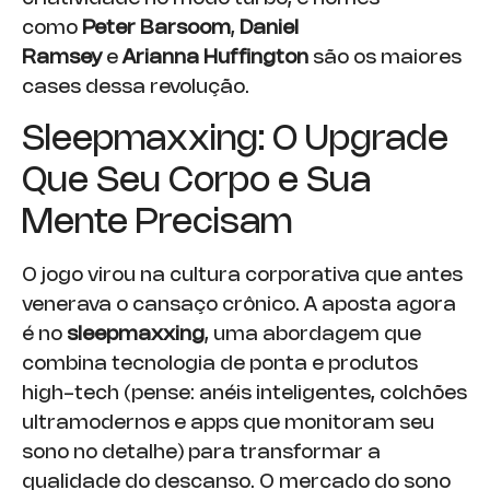
como
Peter Barsoom
,
Daniel
Ramsey
e
Arianna Huffington
são os maiores
cases dessa revolução.
Sleepmaxxing: O Upgrade
Que Seu Corpo e Sua
Mente Precisam
O jogo virou na cultura corporativa que antes
venerava o cansaço crônico. A aposta agora
é no
sleepmaxxing
, uma abordagem que
combina tecnologia de ponta e produtos
high-tech (pense: anéis inteligentes, colchões
ultramodernos e apps que monitoram seu
sono no detalhe) para transformar a
qualidade do descanso. O mercado do sono