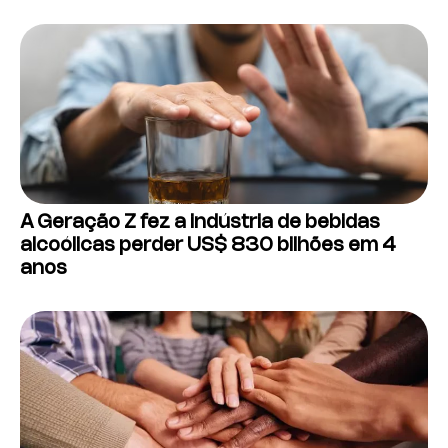
A Geração Z fez a indústria de bebidas
alcoólicas perder US$ 830 bilhões em 4
anos