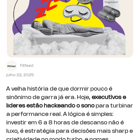
Fitfeed
julho 22, 2025
A velha história de que dormir pouco é
sinônimo de garra já era. Hoje,
executivos e
líderes estão hackeando o sono
para turbinar
a performance real. A lógica é simples:
investir em 6 a 8 horas de descanso não é
luxo, é estratégia para decisões mais sharp e
criatividade no modo turbo, e nomes