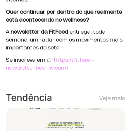
vivemos.
Quer continuar por dentro do que realmente
está acontecendo no wellness?
A
newsletter da FitFeed
entrega, toda
semana, um radar com os movimentos mais
importantes do setor.
Se inscreva em 👉
https://fitfeed-
newsletter.beehiiv.com/
Tendência
Veja mais