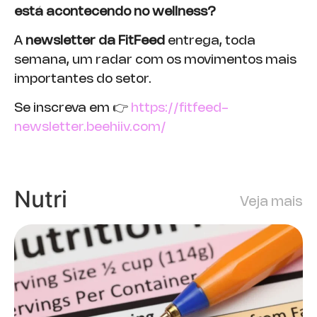
está acontecendo no wellness?
A
newsletter da FitFeed
entrega, toda
semana, um radar com os movimentos mais
importantes do setor.
Se inscreva em 👉
https://fitfeed-
newsletter.beehiiv.com/
Nutri
Veja mais