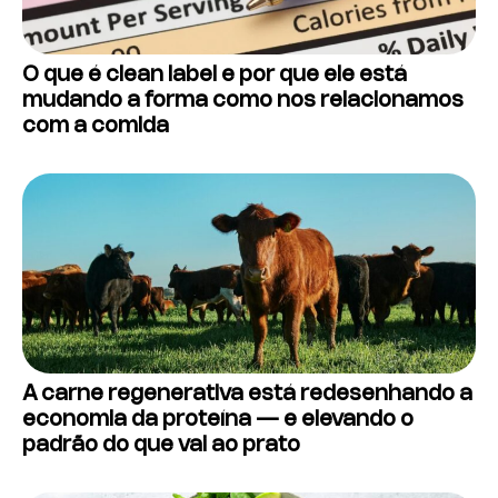
O que é clean label e por que ele está
mudando a forma como nos relacionamos
com a comida
A carne regenerativa está redesenhando a
economia da proteína — e elevando o
padrão do que vai ao prato