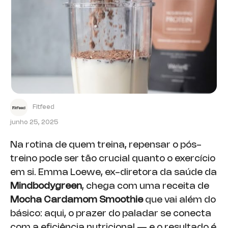
Fitfeed
junho 25, 2025
Na rotina de quem treina, repensar o pós-
treino pode ser tão crucial quanto o exercício
em si. Emma Loewe, ex-diretora da saúde da
Mindbodygreen
, chega com uma receita de
Mocha Cardamom Smoothie
que vai além do
básico: aqui, o prazer do paladar se conecta
com a eficiência nutricional — e o resultado é