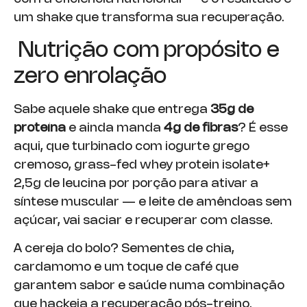
um shake que transforma sua recuperação.
Nutrição com propósito e
zero enrolação
Sabe aquele shake que entrega
35g de
proteína
e ainda manda
4g de fibras
? É esse
aqui, que turbinado com iogurte grego
cremoso, grass-fed whey protein isolate+
2,5g de leucina por porção para ativar a
síntese muscular — e leite de amêndoas sem
açúcar, vai saciar e recuperar com classe.
A cereja do bolo? Sementes de chia,
cardamomo e um toque de café que
garantem sabor e saúde numa combinação
que hackeia a recuperação pós-treino.