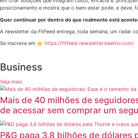
em criar soluções que integram custo, eficácia e, princip
posicionamento e mostra que o bem-estar pode, e deve, fa
Quer continuar por dentro do que realmente está acont
A newsletter da FitFeed entrega, toda semana, um radar 
Se inscreva em 👉
https://fitfeed-newsletter.beehiiv.com/
Business
Veja mais
Mais de 40 milhões de seguidore
de acessar sem comprar um segu
P&G paga 3,8 bilhões de dólares p