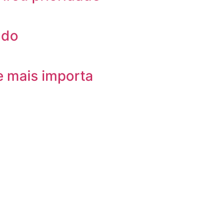
ndo
e mais importa