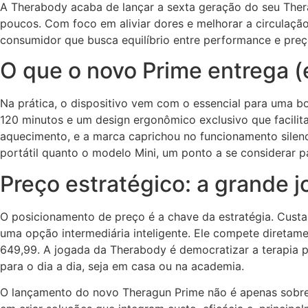
A Therabody acaba de lançar a sexta geração do seu Thera
poucos. Com foco em aliviar dores e melhorar a circulação
consumidor que busca equilíbrio entre performance e preç
O que o novo Prime entrega (e
Na prática, o dispositivo vem com o essencial para uma b
120 minutos e um design ergonômico exclusivo que facilit
aquecimento, e a marca caprichou no funcionamento silenc
portátil quanto o modelo Mini, um ponto a se considerar p
Preço estratégico: a grande 
O posicionamento de preço é a chave da estratégia. Cus
uma opção intermediária inteligente. Ele compete direta
649,99. A jogada da Therabody é democratizar a terapia p
para o dia a dia, seja em casa ou na academia.
O lançamento do novo Theragun Prime não é apenas sobre