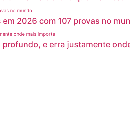
tas em 2026 com 107 provas no mu
 profundo, e erra justamente ond