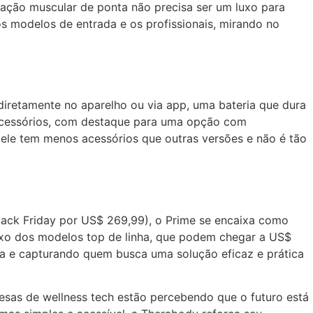
ação muscular de ponta não precisa ser um luxo para
os modelos de entrada e os profissionais, mirando no
diretamente no aparelho ou via app, uma bateria que dura
o acessórios, com destaque para uma opção com
 ele tem menos acessórios que outras versões e não é tão
ack Friday por US$ 269,99), o Prime se encaixa como
ixo dos modelos top de linha, que podem chegar a US$
ca e capturando quem busca uma solução eficaz e prática
as de wellness tech estão percebendo que o futuro está