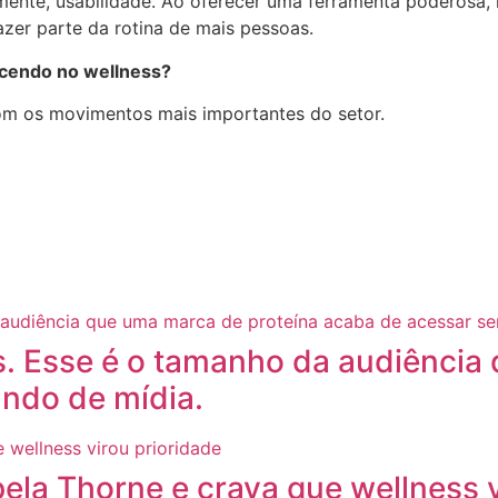
almente, usabilidade. Ao oferecer uma ferramenta poderosa,
zer parte da rotina de mais pessoas.
ecendo no wellness?
com os movimentos mais importantes do setor.
s. Esse é o tamanho da audiência
ndo de mídia.
ela Thorne e crava que wellness v