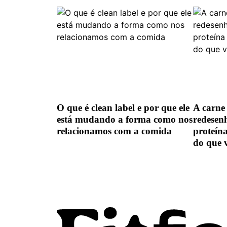
O que é clean label e por que ele
A carne 
está mudando a forma como nos
redesen
relacionamos com a comida
proteín
do que 