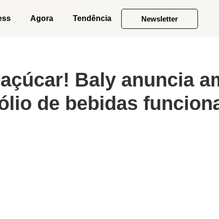
ess
Agora
Tendência
Newsletter
açúcar! Baly anuncia a
ólio de bebidas funcion