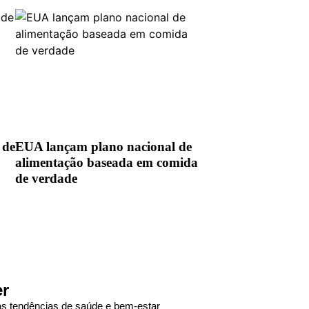
 de
EUA lançam plano nacional de
alimentação baseada em comida
de verdade
er
das tendências de saúde e bem-estar