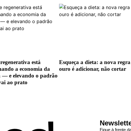
regenerativa está
Esqueça a dieta: a nova regra
hando a economia da
ouro é adicionar, não cortar
a — e elevando o padrão
vai ao prato
Newslett
Fique à frente 