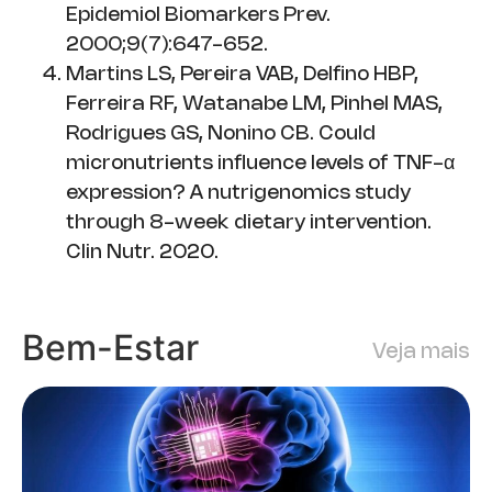
Epidemiol Biomarkers Prev.
2000;9(7):647-652.
Martins LS, Pereira VAB, Delfino HBP,
Ferreira RF, Watanabe LM, Pinhel MAS,
Rodrigues GS, Nonino CB. Could
micronutrients influence levels of TNF-α
expression? A nutrigenomics study
through 8-week dietary intervention.
Clin Nutr. 2020.
Bem-Estar
Veja mais