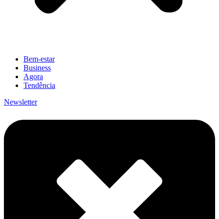
Bem-estar
Business
Agora
Tendência
Newsletter