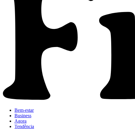
Bem-estar
Business
Agora
Tendência