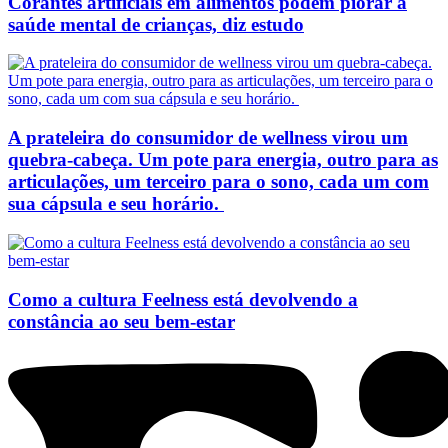
Corantes artificiais em alimentos podem piorar a
saúde mental de crianças, diz estudo
A prateleira do consumidor de wellness virou um
quebra-cabeça. Um pote para energia, outro para as
articulações, um terceiro para o sono, cada um com
sua cápsula e seu horário.
Como a cultura Feelness está devolvendo a
constância ao seu bem-estar