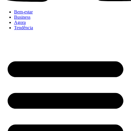
Bem-estar
Business
Agora
Tendência