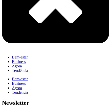
Bem-estar
Business
Agora
Tendência
Bem-estar
Business
Agora
Tendência
Newsletter