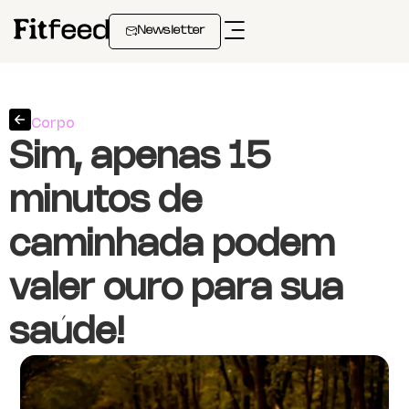
Newsletter
Corpo
Sim, apenas 15
minutos de
caminhada podem
valer ouro para sua
saúde!