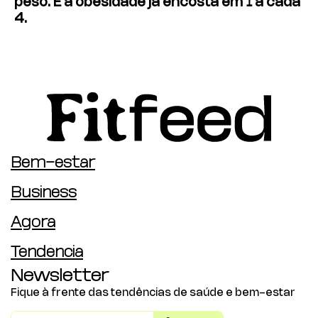
peso. E a obesidade já encosta em 1 a cada
4.
Bem-estar
Business
Agora
Tendência
Newsletter
Fique à frente das tendências de saúde e bem-estar