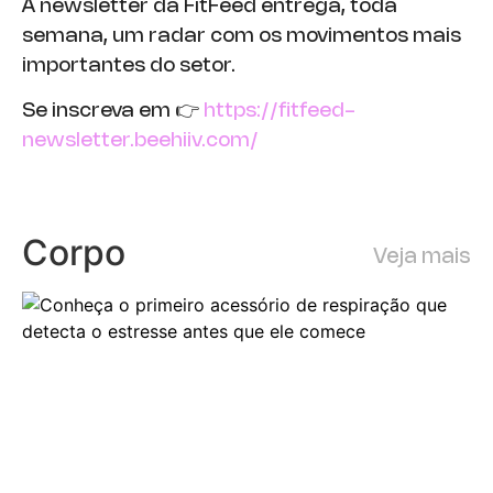
A newsletter da FitFeed entrega, toda
semana, um radar com os movimentos mais
importantes do setor.
Se inscreva em 👉
https://fitfeed-
newsletter.beehiiv.com/
Corpo
Veja mais