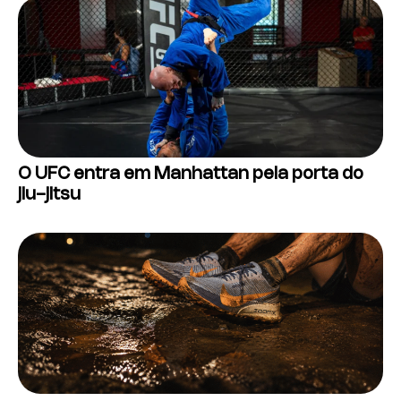
O UFC entra em Manhattan pela porta do
jiu-jitsu