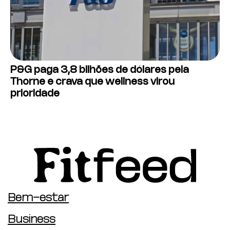
P&G paga 3,8 bilhões de dólares pela
Thorne e crava que wellness virou
prioridade
Bem-estar
Business