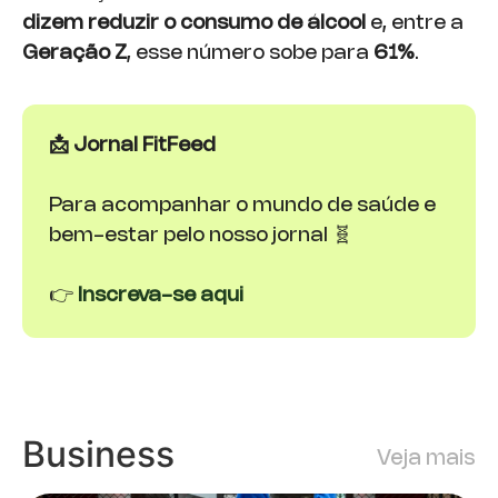
dizem reduzir o consumo de álcool
e, entre a
Geração Z
, esse número sobe para
61%
.
📩 Jornal FitFeed
Para acompanhar o mundo de saúde e
bem-estar pelo nosso jornal 🧬
👉
Inscreva-se aqui
Business
Veja mais