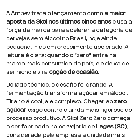
A Ambev trata o lançamento como
a maior
aposta da Skol nos últimos cinco anos
e usa a
força da marca para acelerar a categoria de
cervejas sem álcool no Brasil, hoje ainda
pequena, mas em crescimento acelerado. A
leitura é clara: quando o “zero” entra na
marca mais consumida do país, ele deixa de
ser nicho e vira
opção de ocasião
.
Do lado técnico, o desafio foi grande. A
fermentação transforma açúcar em álcool.
Tirar o álcool já é complexo. Chegar ao
zero
açúcar
exige controle ainda mais rigoroso do
processo produtivo. A Skol Zero Zero começa
a ser fabricada na cervejaria de
Lages (SC)
,
considerada pela empresa a unidade mais