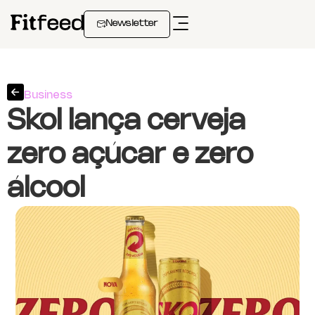
Newsletter
Business
Skol lança cerveja
zero açúcar e zero
álcool