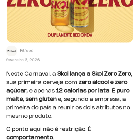
Fitfeed
fevereiro 6, 2026
Neste Carnaval, a
Skol lança a Skol Zero Zero
,
sua primeira cerveja com
zero álcool e zero
açúcar
, e apenas
12 calorias por lata
. É
puro
malte
,
sem glúten
e, segundo a empresa, a
primeira do país a reunir os dois atributos no
mesmo produto.
O ponto aqui não é restrição. É
comportamento
.