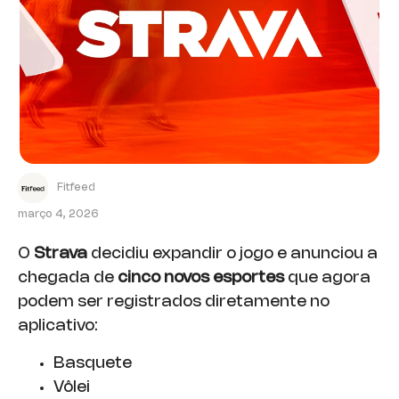
Fitfeed
março 4, 2026
O
Strava
decidiu expandir o jogo e anunciou a
chegada de
cinco novos esportes
que agora
podem ser registrados diretamente no
aplicativo:
Basquete
Vôlei