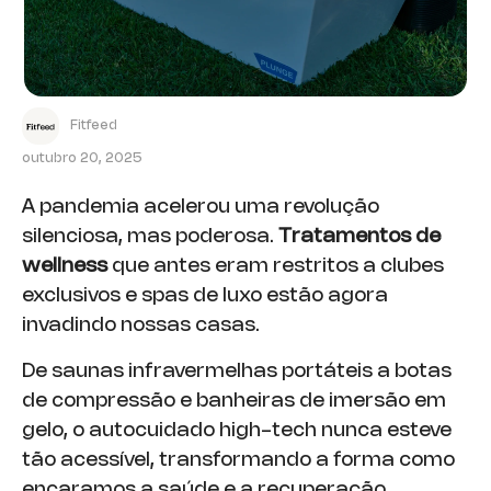
Fitfeed
outubro 20, 2025
A pandemia acelerou uma revolução
silenciosa, mas poderosa.
Tratamentos de
wellness
que antes eram restritos a clubes
exclusivos e spas de luxo estão agora
invadindo nossas casas.
De saunas infravermelhas portáteis a botas
de compressão e banheiras de imersão em
gelo, o autocuidado high-tech nunca esteve
tão acessível, transformando a forma como
encaramos a saúde e a recuperação.