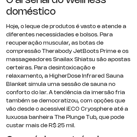
O arsenal do wellness
doméstico
Hoje, o leque de produtos é vasto e atende a
diferentes necessidades e bolsos. Para
recuperação muscular, as botas de
compressão Therabody JetBoots Prime e os
massageadores Snailax Shiatsu são apostas
certeiras. Para desintoxicação e
relaxamento, a HigherDose Infrared Sauna
Blanket simula uma sessão de sauna no
conforto do lar. A tendência da imersão fria
também se democratizou, com opções que
vão desde o acessível iECO Cryosphere até a
luxuosa banheira The Plunge Tub, que pode
custar mais de R$ 25 mil.