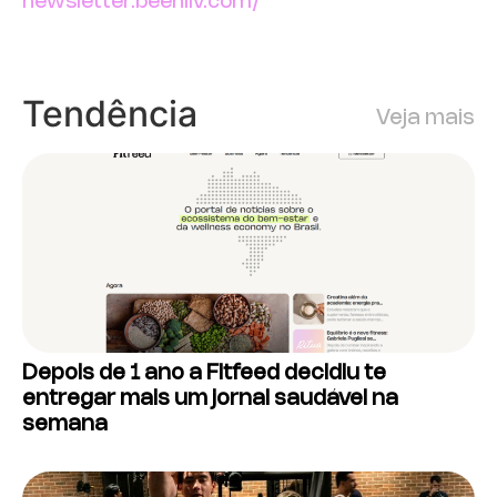
newsletter.beehiiv.com/
Tendência
Veja mais
Depois de 1 ano a Fitfeed decidiu te
entregar mais um jornal saudável na
semana