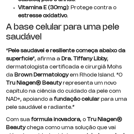
Vitamina E (30mg)
: Protege contra o
estresse oxidativo
.
A base celular para uma pele
saudável
“
Pele saudável e resiliente começa abaixo da
superfície
”, afirma a
Dra. Tiffany Libby
,
dermatologista certificada e cirurgiã Mohs
da
Brown Dermatology
em Rhode Island. “O
Tru Niagen® Beauty
representa um novo
capítulo na ciência do cuidado da pele com
NAD+, apoiando a
fundação celular
para uma
pele saudável e radiante.”
Com sua
fórmula inovadora
, o
Tru Niagen®
Beauty
chega como uma solução que vai