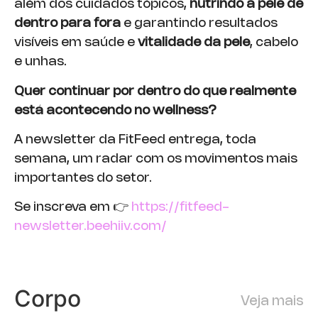
além dos cuidados tópicos,
nutrindo a pele de
dentro para fora
e garantindo resultados
visíveis em saúde e
vitalidade da pele
, cabelo
e unhas.
Quer continuar por dentro do que realmente
está acontecendo no wellness?
A newsletter da FitFeed entrega, toda
semana, um radar com os movimentos mais
importantes do setor.
Se inscreva em 👉
https://fitfeed-
newsletter.beehiiv.com/
Corpo
Veja mais