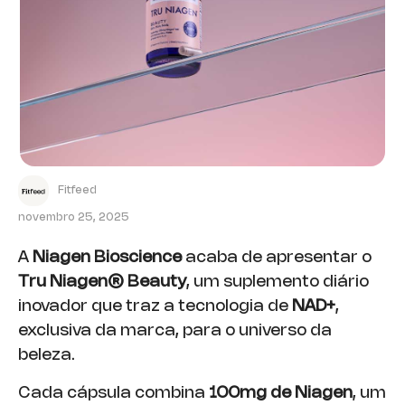
Fitfeed
novembro 25, 2025
A
Niagen Bioscience
acaba de apresentar o
Tru Niagen® Beauty
, um suplemento diário
inovador que traz a tecnologia de
NAD+
,
exclusiva da marca, para o universo da
beleza.
Cada cápsula combina
100mg de Niagen
, um