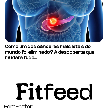
Como um dos cânceres mais letais do
mundo foi eliminado? A descoberta que
mudará tudo…
Bem-estar