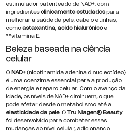
estimulador patenteado de NAD+, com
ingredientes
clinicamente estudados
para
melhorar a saúde da pele, cabelo e unhas,
como
astaxantina
,
ácido hialurônico
e
**vitamina E.
Beleza baseada na ciência
celular
O
NAD+
(nicotinamida adenina dinucleotídeo)
é uma coenzima essencial para a produção
de energia e reparo celular. Com o avanço da
idade, os níveis de NAD+ diminuem, o que
pode afetar desde o metabolismo até a
elasticidade da pele
. O
Tru Niagen® Beauty
foi desenvolvido para combater essas
mudanças ao nível celular, adicionando