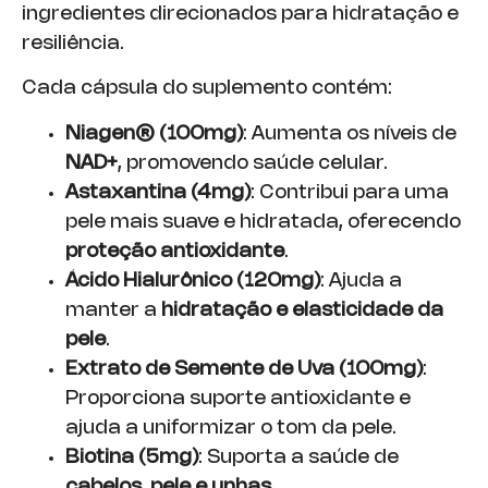
ingredientes direcionados para hidratação e
resiliência.
Cada cápsula do suplemento contém:
Niagen® (100mg)
: Aumenta os níveis de
NAD+
, promovendo saúde celular.
Astaxantina (4mg)
: Contribui para uma
pele mais suave e hidratada, oferecendo
proteção antioxidante
.
Ácido Hialurônico (120mg)
: Ajuda a
manter a
hidratação e elasticidade da
pele
.
Extrato de Semente de Uva (100mg)
:
Proporciona suporte antioxidante e
ajuda a uniformizar o tom da pele.
Biotina (5mg)
: Suporta a saúde de
cabelos, pele e unhas
.