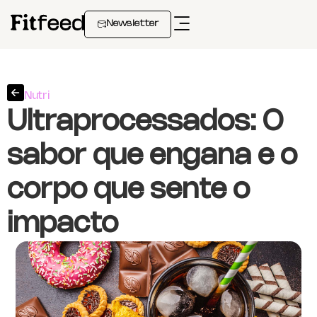
Newsletter
Nutri
Ultraprocessados: O
sabor que engana e o
corpo que sente o
impacto