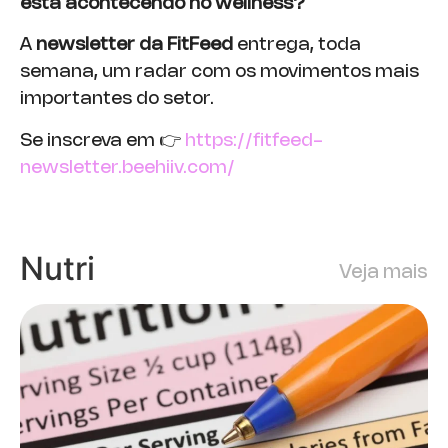
está acontecendo no wellness?
A
newsletter da FitFeed
entrega, toda
semana, um radar com os movimentos mais
importantes do setor.
Se inscreva em 👉
https://fitfeed-
newsletter.beehiiv.com/
Nutri
Veja mais