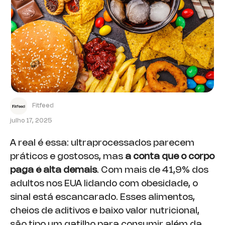
Fitfeed
julho 17, 2025
A real é essa: ultraprocessados parecem
práticos e gostosos, mas
a conta que o corpo
paga é alta demais
. Com mais de 41,9% dos
adultos nos EUA lidando com obesidade, o
sinal está escancarado. Esses alimentos,
cheios de aditivos e baixo valor nutricional,
são tipo um gatilho para consumir além da