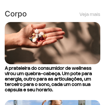
Corpo
Veja mais
A prateleira do consumidor de wellness
virou um quebra-cabeça. Um pote para
energia, outro para as articulações, um
terceiro para o sono, cada um com sua
cápsula e seu horário.