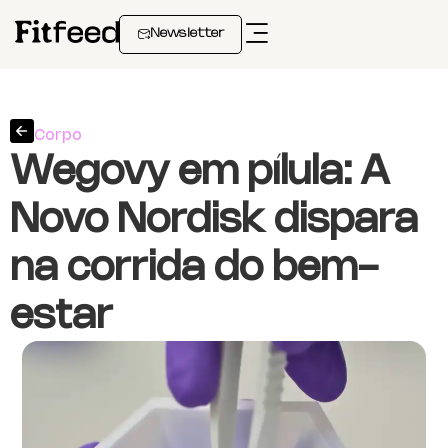
Newsletter
Corpo
Wegovy em pílula: A
Novo Nordisk dispara
na corrida do bem-
estar