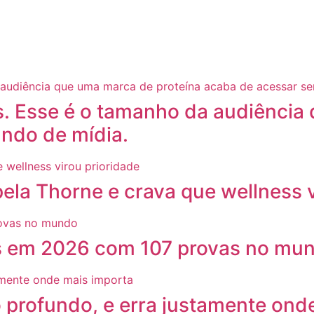
s. Esse é o tamanho da audiência
ndo de mídia.
ela Thorne e crava que wellness v
tas em 2026 com 107 provas no mu
 profundo, e erra justamente ond