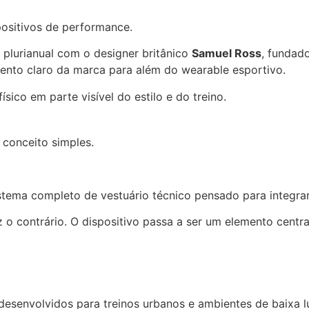
ositivos de performance.
 plurianual com o designer britânico
Samuel Ross
, fundad
ento claro da marca para além do wearable esportivo.
sico em parte visível do estilo e do treino.
 conceito simples.
stema completo de vestuário técnico pensado para integra
o contrário. O dispositivo passa a ser um elemento central
 desenvolvidos para treinos urbanos e ambientes de baixa 