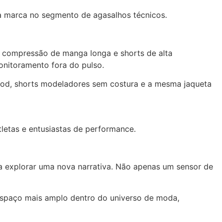
da marca no segmento de agasalhos técnicos.
de compressão de manga longa e shorts de alta
onitoramento fora do pulso.
Pod, shorts modeladores sem costura e a mesma jaqueta
letas e entusiastas de performance.
 a explorar uma nova narrativa. Não apenas um sensor de
espaço mais amplo dentro do universo de moda,