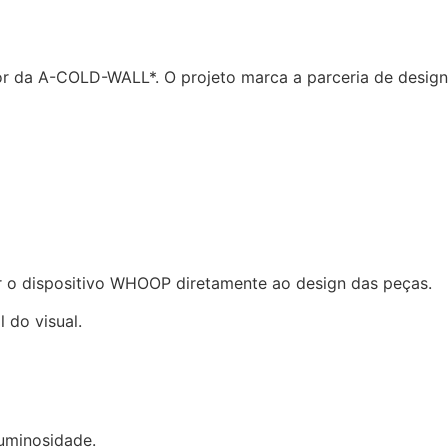
or da A-COLD-WALL*. O projeto marca a parceria de design
r o dispositivo WHOOP diretamente ao design das peças.
 do visual.
luminosidade.