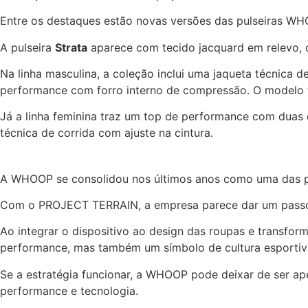
Entre os destaques estão novas versões das pulseiras WH
A pulseira
Strata
aparece com tecido jacquard em relevo, d
Na linha masculina, a coleção inclui uma jaqueta técnica
performance com forro interno de compressão. O modelo
Já a linha feminina traz um top de performance com duas
técnica de corrida com ajuste na cintura.
A WHOOP se consolidou nos últimos anos como uma das pri
Com o PROJECT TERRAIN, a empresa parece dar um passo est
Ao integrar o dispositivo ao design das roupas e transfor
performance, mas também um símbolo de cultura esportiva 
Se a estratégia funcionar, a WHOOP pode deixar de ser 
performance e tecnologia.