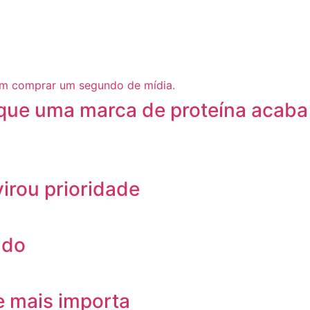
 que uma marca de proteína acaba
irou prioridade
ndo
e mais importa