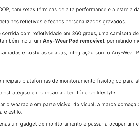
OOP, camisetas térmicas de alta performance e a estreia 
etalhes refletivos e fechos personalizados gravados.
 de corrida com refletividade em 360 graus, uma camiseta 
 também inclui um
Any-Wear Pod removível
, permitindo m
 camadas e costuras seladas, integração com o Any-Wear 
ncipais plataformas de monitoramento fisiológico para at
ratégico em direção ao território de lifestyle.
mar o wearable em parte visível do visual, a marca começa
e estilo.
apenas um gadget de monitoramento e passar a ocupar um 