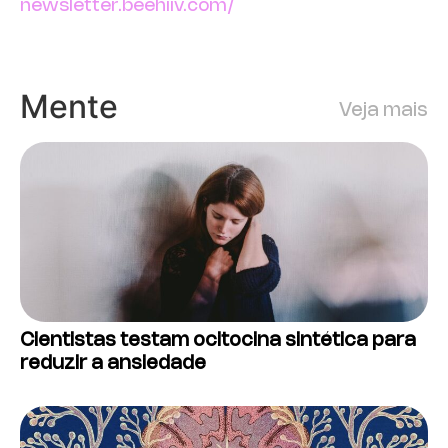
newsletter.beehiiv.com/
Mente
Veja mais
Cientistas testam ocitocina sintética para
reduzir a ansiedade