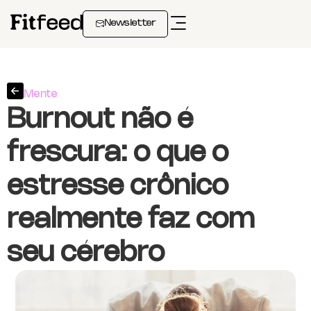
Newsletter
Mente
Burnout não é
frescura: o que o
estresse crônico
realmente faz com
seu cérebro