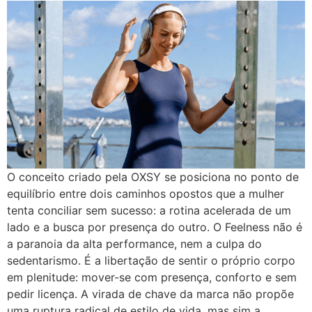
O conceito criado pela OXSY se posiciona no ponto de
equilíbrio entre dois caminhos opostos que a mulher
tenta conciliar sem sucesso: a rotina acelerada de um
lado e a busca por presença do outro. O Feelness não é
a paranoia da alta performance, nem a culpa do
sedentarismo. É a libertação de sentir o próprio corpo
em plenitude: mover-se com presença, conforto e sem
pedir licença. A virada de chave da marca não propõe
uma ruptura radical de estilo de vida, mas sim a