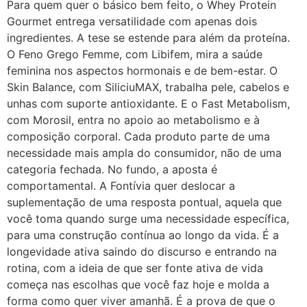
Para quem quer o básico bem feito, o Whey Protein
Gourmet entrega versatilidade com apenas dois
ingredientes. A tese se estende para além da proteína.
O Feno Grego Femme, com Libifem, mira a saúde
feminina nos aspectos hormonais e de bem-estar. O
Skin Balance, com SiliciuMAX, trabalha pele, cabelos e
unhas com suporte antioxidante. E o Fast Metabolism,
com Morosil, entra no apoio ao metabolismo e à
composição corporal. Cada produto parte de uma
necessidade mais ampla do consumidor, não de uma
categoria fechada. No fundo, a aposta é
comportamental. A Fontívia quer deslocar a
suplementação de uma resposta pontual, aquela que
você toma quando surge uma necessidade específica,
para uma construção contínua ao longo da vida. É a
longevidade ativa saindo do discurso e entrando na
rotina, com a ideia de que ser fonte ativa de vida
começa nas escolhas que você faz hoje e molda a
forma como quer viver amanhã. É a prova de que o