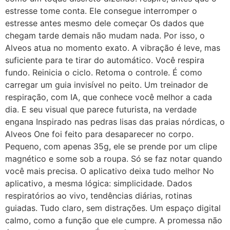
estresse tome conta. Ele consegue interromper o
estresse antes mesmo dele começar Os dados que
chegam tarde demais não mudam nada. Por isso, o
Alveos atua no momento exato. A vibração é leve, mas
suficiente para te tirar do automático. Você respira
fundo. Reinicia o ciclo. Retoma o controle. É como
carregar um guia invisível no peito. Um treinador de
respiração, com IA, que conhece você melhor a cada
dia. E seu visual que parece futurista, na verdade
engana Inspirado nas pedras lisas das praias nórdicas, o
Alveos One foi feito para desaparecer no corpo.
Pequeno, com apenas 35g, ele se prende por um clipe
magnético e some sob a roupa. Só se faz notar quando
você mais precisa. O aplicativo deixa tudo melhor No
aplicativo, a mesma lógica: simplicidade. Dados
respiratórios ao vivo, tendências diárias, rotinas
guiadas. Tudo claro, sem distrações. Um espaço digital
calmo, como a função que ele cumpre. A promessa não