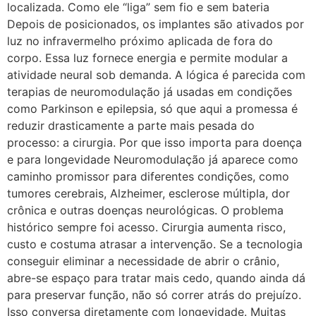
localizada. Como ele “liga” sem fio e sem bateria
Depois de posicionados, os implantes são ativados por
luz no infravermelho próximo aplicada de fora do
corpo. Essa luz fornece energia e permite modular a
atividade neural sob demanda. A lógica é parecida com
terapias de neuromodulação já usadas em condições
como Parkinson e epilepsia, só que aqui a promessa é
reduzir drasticamente a parte mais pesada do
processo: a cirurgia. Por que isso importa para doença
e para longevidade Neuromodulação já aparece como
caminho promissor para diferentes condições, como
tumores cerebrais, Alzheimer, esclerose múltipla, dor
crônica e outras doenças neurológicas. O problema
histórico sempre foi acesso. Cirurgia aumenta risco,
custo e costuma atrasar a intervenção. Se a tecnologia
conseguir eliminar a necessidade de abrir o crânio,
abre-se espaço para tratar mais cedo, quando ainda dá
para preservar função, não só correr atrás do prejuízo.
Isso conversa diretamente com longevidade. Muitas