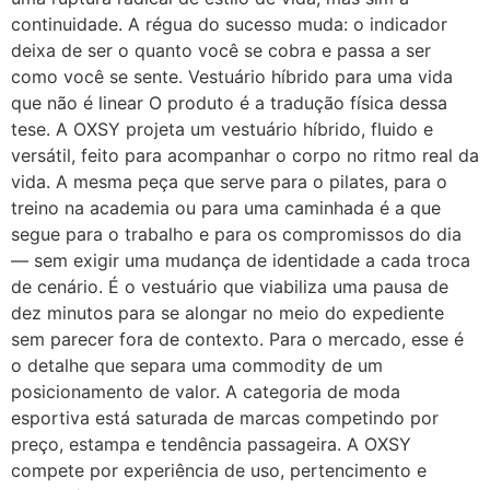
continuidade. A régua do sucesso muda: o indicador
deixa de ser o quanto você se cobra e passa a ser
como você se sente. Vestuário híbrido para uma vida
que não é linear O produto é a tradução física dessa
tese. A OXSY projeta um vestuário híbrido, fluido e
versátil, feito para acompanhar o corpo no ritmo real da
vida. A mesma peça que serve para o pilates, para o
treino na academia ou para uma caminhada é a que
segue para o trabalho e para os compromissos do dia
— sem exigir uma mudança de identidade a cada troca
de cenário. É o vestuário que viabiliza uma pausa de
dez minutos para se alongar no meio do expediente
sem parecer fora de contexto. Para o mercado, esse é
o detalhe que separa uma commodity de um
posicionamento de valor. A categoria de moda
esportiva está saturada de marcas competindo por
preço, estampa e tendência passageira. A OXSY
compete por experiência de uso, pertencimento e