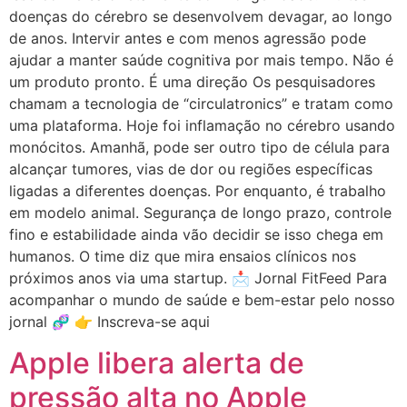
doenças do cérebro se desenvolvem devagar, ao longo
de anos. Intervir antes e com menos agressão pode
ajudar a manter saúde cognitiva por mais tempo. Não é
um produto pronto. É uma direção Os pesquisadores
chamam a tecnologia de “circulatronics” e tratam como
uma plataforma. Hoje foi inflamação no cérebro usando
monócitos. Amanhã, pode ser outro tipo de célula para
alcançar tumores, vias de dor ou regiões específicas
ligadas a diferentes doenças. Por enquanto, é trabalho
em modelo animal. Segurança de longo prazo, controle
fino e estabilidade ainda vão decidir se isso chega em
humanos. O time diz que mira ensaios clínicos nos
próximos anos via uma startup. 📩 Jornal FitFeed Para
acompanhar o mundo de saúde e bem-estar pelo nosso
jornal 🧬 👉 Inscreva-se aqui
Apple libera alerta de
pressão alta no Apple