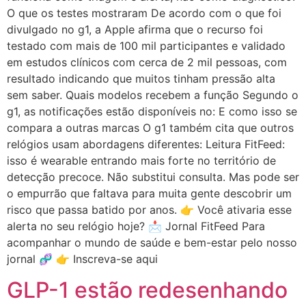
O que os testes mostraram De acordo com o que foi
divulgado no g1, a Apple afirma que o recurso foi
testado com mais de 100 mil participantes e validado
em estudos clínicos com cerca de 2 mil pessoas, com
resultado indicando que muitos tinham pressão alta
sem saber. Quais modelos recebem a função Segundo o
g1, as notificações estão disponíveis no: E como isso se
compara a outras marcas O g1 também cita que outros
relógios usam abordagens diferentes: Leitura FitFeed:
isso é wearable entrando mais forte no território de
detecção precoce. Não substitui consulta. Mas pode ser
o empurrão que faltava para muita gente descobrir um
risco que passa batido por anos. 👉 Você ativaria esse
alerta no seu relógio hoje? 📩 Jornal FitFeed Para
acompanhar o mundo de saúde e bem-estar pelo nosso
jornal 🧬 👉 Inscreva-se aqui
GLP-1 estão redesenhando