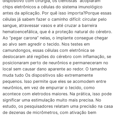
dispositivo com cirurgia, os cientistas “acoplaram”
chips eletrônicos a células do sistema imunológico
antes da aplicação. Por quê isso importa?Porque essas
células já sabem fazer o caminho difícil: circular pelo
sangue, atravessar vasos e até cruzar a barreira
hematoencefálica, que é a proteção natural do cérebro.
Ao “pegar carona” nelas, o implante consegue chegar
ao alvo sem agredir o tecido. Nos testes em
camundongos, essas células com eletrônica se
deslocaram até regiões do cérebro com inflamação, se
posicionaram perto de neurônios e permaneceram no
local sem causar dano aparente ao redor. O tamanho
muda tudo Os dispositivos são extremamente
pequenos. Isso permite que eles se acomodem entre
neurônios, em vez de empurrar o tecido, como
acontece com eletrodos maiores. Na prática, isso pode
significar uma estimulação muito mais precisa. No
estudo, os pesquisadores relatam uma precisão na casa
de dezenas de micrômetros, com ativação bem