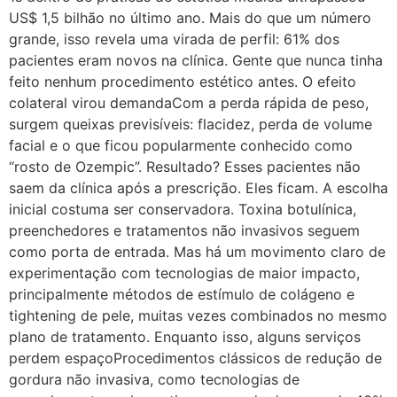
US$ 1,5 bilhão no último ano. Mais do que um número
grande, isso revela uma virada de perfil: 61% dos
pacientes eram novos na clínica. Gente que nunca tinha
feito nenhum procedimento estético antes. O efeito
colateral virou demandaCom a perda rápida de peso,
surgem queixas previsíveis: flacidez, perda de volume
facial e o que ficou popularmente conhecido como
“rosto de Ozempic”. Resultado? Esses pacientes não
saem da clínica após a prescrição. Eles ficam. A escolha
inicial costuma ser conservadora. Toxina botulínica,
preenchedores e tratamentos não invasivos seguem
como porta de entrada. Mas há um movimento claro de
experimentação com tecnologias de maior impacto,
principalmente métodos de estímulo de colágeno e
tightening de pele, muitas vezes combinados no mesmo
plano de tratamento. Enquanto isso, alguns serviços
perdem espaçoProcedimentos clássicos de redução de
gordura não invasiva, como tecnologias de