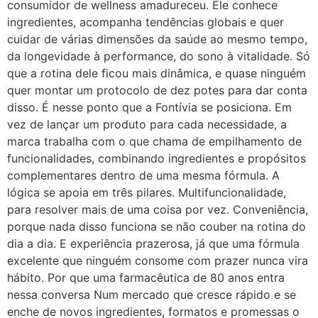
consumidor de wellness amadureceu. Ele conhece
ingredientes, acompanha tendências globais e quer
cuidar de várias dimensões da saúde ao mesmo tempo,
da longevidade à performance, do sono à vitalidade. Só
que a rotina dele ficou mais dinâmica, e quase ninguém
quer montar um protocolo de dez potes para dar conta
disso. É nesse ponto que a Fontívia se posiciona. Em
vez de lançar um produto para cada necessidade, a
marca trabalha com o que chama de empilhamento de
funcionalidades, combinando ingredientes e propósitos
complementares dentro de uma mesma fórmula. A
lógica se apoia em três pilares. Multifuncionalidade,
para resolver mais de uma coisa por vez. Conveniência,
porque nada disso funciona se não couber na rotina do
dia a dia. E experiência prazerosa, já que uma fórmula
excelente que ninguém consome com prazer nunca vira
hábito. Por que uma farmacêutica de 80 anos entra
nessa conversa Num mercado que cresce rápido e se
enche de novos ingredientes, formatos e promessas o