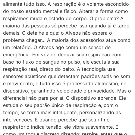
alimenta tudo isso. A respiração é o volante escondido
do nosso estado mental e físico. Alterar a forma como
respiramos muda o estado do corpo. O problema? A
maioria das pessoas só percebe isso quando já é tarde
demais. O detalhe é que: o Alveos não espera o
problema chegar… A maioria dos acessórios atua como
um relatório. O Alveos age como um sensor de
emergência. Em vez de deduzir sua respiração com
base no fluxo de sangue no pulso, ele escuta a sua
respiração real, direto do peito. A tecnologia usa
sensores acústicos que detectam padrões sutis no som
e movimento, e tudo isso é processado ali mesmo, no
dispositivo, garantindo velocidade e privacidade. Mas o
diferencial não para por aí. O dispositivo aprende. Ele
estuda o seu padrão único de respiração e, com o
tempo, se torna mais inteligente, personalizando as
intervenções. E quando percebe que seu ritmo
respiratório indica tensão, ele vibra suavemente. É
como um toque discreto dizendo: respire, antes que o