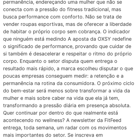
permanência, endereçando uma mulher que não se
conecta com a pressão do fitness tradicional, mas
busca performance com conforto. Não se trata de
vender roupas esportivas, mas de oferecer a liberdade
de habitar o próprio corpo sem cobrança. O indicador
que ninguém está medindo A aposta da OXSY redefine
o significado de performance, provando que cuidar de
si também é desacelerar e respeitar o ritmo do próprio
corpo. Enquanto o setor disputa quem entrega o
resultado mais rápido, a marca escolheu disputar o que
poucas empresas conseguem medir: a retenção e a
permanência na rotina da consumidora. O próximo ciclo
do bem-estar será menos sobre transformar a vida da
mulher e mais sobre caber na vida que ela já tem,
transformando a pressão diária em presença absoluta.
Quer continuar por dentro do que realmente está
acontecendo no wellness? A newsletter da FitFeed
entrega, toda semana, um radar com os movimentos
mais importantes do setor. Se inscreva em