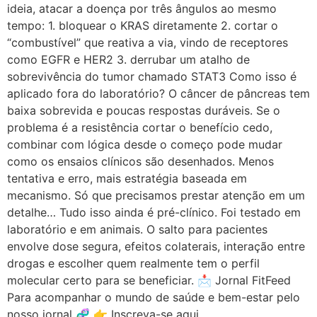
ideia, atacar a doença por três ângulos ao mesmo
tempo: 1. bloquear o KRAS diretamente 2. cortar o
“combustível” que reativa a via, vindo de receptores
como EGFR e HER2 3. derrubar um atalho de
sobrevivência do tumor chamado STAT3 Como isso é
aplicado fora do laboratório? O câncer de pâncreas tem
baixa sobrevida e poucas respostas duráveis. Se o
problema é a resistência cortar o benefício cedo,
combinar com lógica desde o começo pode mudar
como os ensaios clínicos são desenhados. Menos
tentativa e erro, mais estratégia baseada em
mecanismo. Só que precisamos prestar atenção em um
detalhe… Tudo isso ainda é pré-clínico. Foi testado em
laboratório e em animais. O salto para pacientes
envolve dose segura, efeitos colaterais, interação entre
drogas e escolher quem realmente tem o perfil
molecular certo para se beneficiar. 📩 Jornal FitFeed
Para acompanhar o mundo de saúde e bem-estar pelo
nosso jornal 🧬 👉 Inscreva-se aqui