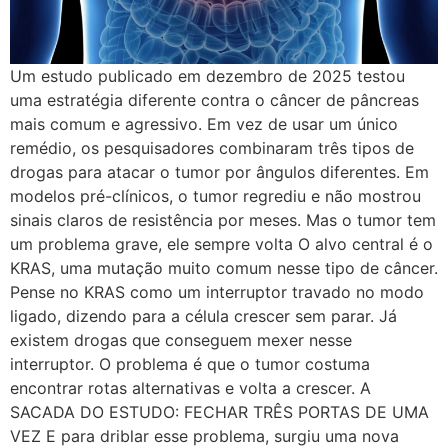
Um estudo publicado em dezembro de 2025 testou
uma estratégia diferente contra o câncer de pâncreas
mais comum e agressivo. Em vez de usar um único
remédio, os pesquisadores combinaram três tipos de
drogas para atacar o tumor por ângulos diferentes. Em
modelos pré-clínicos, o tumor regrediu e não mostrou
sinais claros de resistência por meses. Mas o tumor tem
um problema grave, ele sempre volta O alvo central é o
KRAS, uma mutação muito comum nesse tipo de câncer.
Pense no KRAS como um interruptor travado no modo
ligado, dizendo para a célula crescer sem parar. Já
existem drogas que conseguem mexer nesse
interruptor. O problema é que o tumor costuma
encontrar rotas alternativas e volta a crescer. A
SACADA DO ESTUDO: FECHAR TRÊS PORTAS DE UMA
VEZ E para driblar esse problema, surgiu uma nova