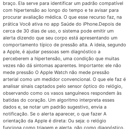
braço. Ela serve para identificar um padrão compatível
com hipertensão ao longo do tempo e te avisar para
procurar avaliação médica. O que esse recurso faz, na
prática Você ativa no app Saúde do iPhone.Depois de
cerca de 30 dias de uso, o sistema pode emitir um
alerta dizendo que seu corpo está apresentando um
comportamento típico de pressão alta. A ideia, segundo
a Apple, é ajudar pessoas sem diagnóstico a
perceberem a hipertensão, uma condição que muitas
vezes não dá sintomas aparentes. Importante: ele não
mede pressão O Apple Watch não mede pressão
arterial como um medidor convencional. O que ele faz é
analisar sinais captados pelo sensor óptico do relógio,
observando como os vasos sanguíneos respondem às
batidas do coração. Um algoritmo interpreta esses
dados e, se notar um padrão sugestivo, envia a
notificação. Se o alerta aparecer, o que fazer A
orientação da Apple é direta: Ou seja: o relógio
funciona como triagem e alerta, não como diagnóstico.