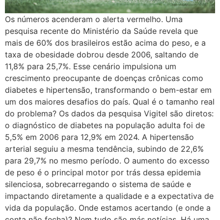
Os números acenderam o alerta vermelho. Uma
pesquisa recente do Ministério da Saúde revela que
mais de 60% dos brasileiros estão acima do peso, e a
taxa de obesidade dobrou desde 2006, saltando de
11,8% para 25,7%. Esse cenário impulsiona um
crescimento preocupante de doenças crônicas como
diabetes e hipertensão, transformando o bem-estar em
um dos maiores desafios do país. Qual é o tamanho real
do problema? Os dados da pesquisa Vigitel são diretos:
o diagnóstico de diabetes na população adulta foi de
5,5% em 2006 para 12,9% em 2024. A hipertensão
arterial seguiu a mesma tendência, subindo de 22,6%
para 29,7% no mesmo período. O aumento do excesso
de peso é o principal motor por trás dessa epidemia
silenciosa, sobrecarregando o sistema de saúde e
impactando diretamente a qualidade e a expectativa de
vida da população. Onde estamos acertando (e onde a
conta não fecha)? Nem tudo são más notícias. Há uma