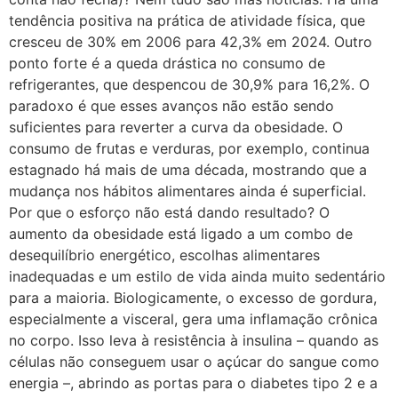
tendência positiva na prática de atividade física, que
cresceu de 30% em 2006 para 42,3% em 2024. Outro
ponto forte é a queda drástica no consumo de
refrigerantes, que despencou de 30,9% para 16,2%. O
paradoxo é que esses avanços não estão sendo
suficientes para reverter a curva da obesidade. O
consumo de frutas e verduras, por exemplo, continua
estagnado há mais de uma década, mostrando que a
mudança nos hábitos alimentares ainda é superficial.
Por que o esforço não está dando resultado? O
aumento da obesidade está ligado a um combo de
desequilíbrio energético, escolhas alimentares
inadequadas e um estilo de vida ainda muito sedentário
para a maioria. Biologicamente, o excesso de gordura,
especialmente a visceral, gera uma inflamação crônica
no corpo. Isso leva à resistência à insulina – quando as
células não conseguem usar o açúcar do sangue como
energia –, abrindo as portas para o diabetes tipo 2 e a