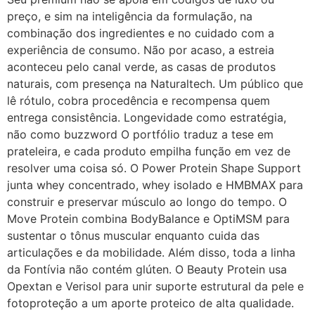
preço, e sim na inteligência da formulação, na
combinação dos ingredientes e no cuidado com a
experiência de consumo. Não por acaso, a estreia
aconteceu pelo canal verde, as casas de produtos
naturais, com presença na Naturaltech. Um público que
lê rótulo, cobra procedência e recompensa quem
entrega consistência. Longevidade como estratégia,
não como buzzword O portfólio traduz a tese em
prateleira, e cada produto empilha função em vez de
resolver uma coisa só. O Power Protein Shape Support
junta whey concentrado, whey isolado e HMBMAX para
construir e preservar músculo ao longo do tempo. O
Move Protein combina BodyBalance e OptiMSM para
sustentar o tônus muscular enquanto cuida das
articulações e da mobilidade. Além disso, toda a linha
da Fontívia não contém glúten. O Beauty Protein usa
Opextan e Verisol para unir suporte estrutural da pele e
fotoproteção a um aporte proteico de alta qualidade.