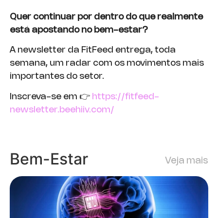
Quer continuar por dentro do que realmente
está apostando no bem-estar?
A newsletter da FitFeed entrega, toda
semana, um radar com os movimentos mais
importantes do setor.
Inscreva-se em 👉
https://fitfeed-
newsletter.beehiiv.com/
Bem-Estar
Veja mais