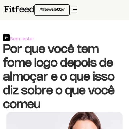
Newsletter
Bem-estar
Por que você tem
fome logo depois de
almoçar e o que isso
diz sobre o que você
comeu