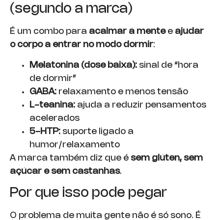
(segundo a marca)
É um combo para
acalmar a mente
e
ajudar
o corpo a entrar no modo dormir
:
Melatonina (dose baixa):
sinal de “hora
de dormir”
GABA:
relaxamento e menos tensão
L-teanina:
ajuda a reduzir pensamentos
acelerados
5-HTP:
suporte ligado a
humor/relaxamento
A marca também diz que é
sem glúten, sem
açúcar e sem castanhas
.
Por que isso pode pegar
O problema de muita gente não é só sono. É