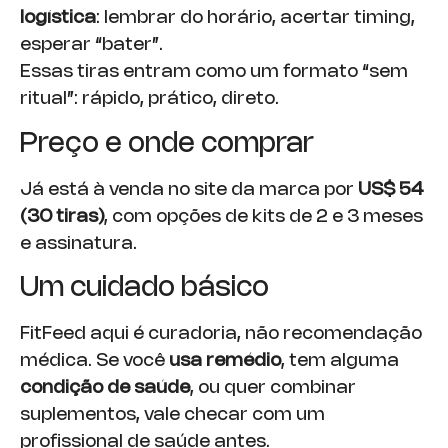
logística
: lembrar do horário, acertar timing,
esperar “bater”.
Essas tiras entram como um formato “sem
ritual”: rápido, prático, direto.
Preço e onde comprar
Já está à venda no site da marca por
US$ 54
(30 tiras)
, com opções de kits de 2 e 3 meses
e assinatura.
Um cuidado básico
FitFeed aqui é curadoria, não recomendação
médica. Se você
usa remédio
, tem alguma
condição de saúde
, ou quer combinar
suplementos, vale checar com um
profissional de saúde antes.