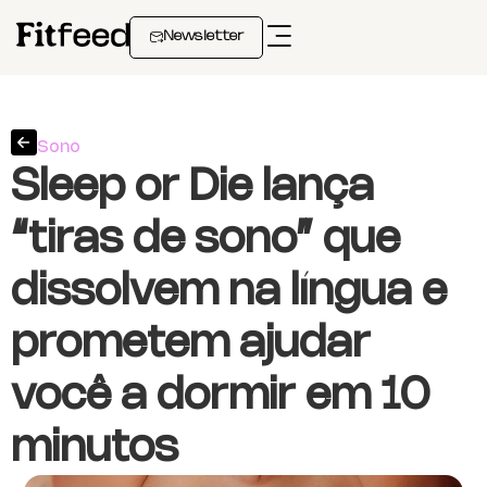
Newsletter
Sono
Sleep or Die lança
“tiras de sono” que
dissolvem na língua e
prometem ajudar
você a dormir em 10
minutos