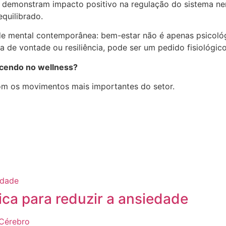
 demonstram impacto positivo na regulação do sistema nerv
quilibrado.
úde mental contemporânea: bem-estar não é apenas psicol
a de vontade ou resiliência, pode ser um pedido fisiológi
ecendo no wellness?
com os movimentos mais importantes do setor.
tica para reduzir a ansiedade