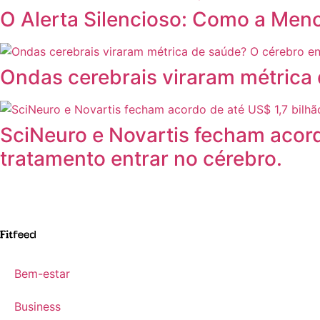
O Alerta Silencioso: Como a Me
Ondas cerebrais viraram métrica 
SciNeuro e Novartis fecham acordo
tratamento entrar no cérebro.
Bem-estar
Business