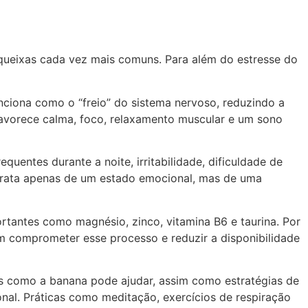
 queixas cada vez mais comuns. Para além do estresse do
unciona como o “freio” do sistema nervoso, reduzindo a
favorece calma, foco, relaxamento muscular e um sono
quentes durante a noite, irritabilidade, dificuldade de
 trata apenas de um estado emocional, mas de uma
tantes como magnésio, zinco, vitamina B6 e taurina. Por
em comprometer esse processo e reduzir a disponibilidade
as como a banana pode ajudar, assim como estratégias de
nal. Práticas como meditação, exercícios de respiração