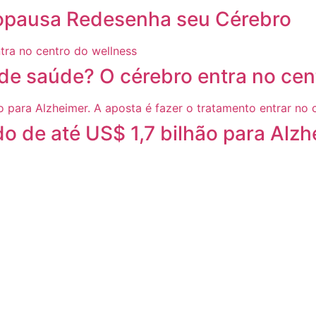
nopausa Redesenha seu Cérebro
de saúde? O cérebro entra no cen
 de até US$ 1,7 bilhão para Alzhe