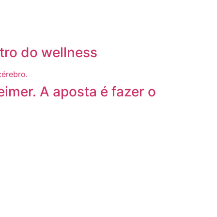
tro do wellness
imer. A aposta é fazer o