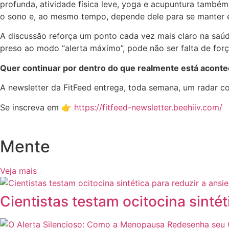
profunda, atividade física leve, yoga e acupuntura também
o sono e, ao mesmo tempo, depende dele para se manter e
A discussão reforça um ponto cada vez mais claro na sa
preso ao modo “alerta máximo”, pode não ser falta de forç
Quer continuar por dentro do que realmente está acont
A newsletter da FitFeed entrega, toda semana, um radar 
Se inscreva em 👉
https://fitfeed-newsletter.beehiiv.com/
Mente
Veja mais
Cientistas testam ocitocina sinté