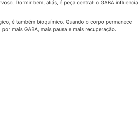
oso. Dormir bem, aliás, é peça central: o GABA influencia
ógico, é também bioquímico. Quando o corpo permanece
co por mais GABA, mais pausa e mais recuperação.