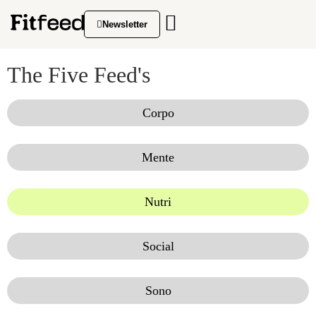
Newsletter
The Five Feed's
Corpo
Mente
Nutri
Social
Sono