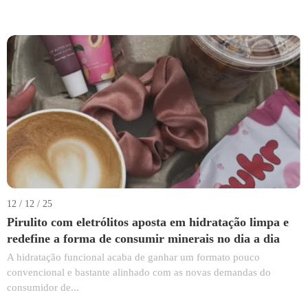
12 / 12 / 25
Pirulito com eletrólitos aposta em hidratação limpa e
redefine a forma de consumir minerais no dia a dia
A hidratação funcional acaba de ganhar um formato pouco
convencional e bastante alinhado com as novas demandas do
consumidor de...