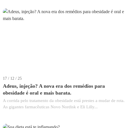
17 / 12 / 25
Adeus, injeção? A nova era dos remédios para
obesidade é oral e mais barata.
A corrida pelo tratamento da obesidade está prestes a mudar de rota.
As gigantes farmacêuticas Novo Nordisk e Eli Lilly...