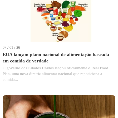
07 / 01 / 26
EUA lançam plano nacional de alimentação baseada
em comida de verdade
O governo dos Estados Unidos lançou oficialmente o Real Food
Plan, uma nova diretriz alimentar nacional que reposiciona a
comida...