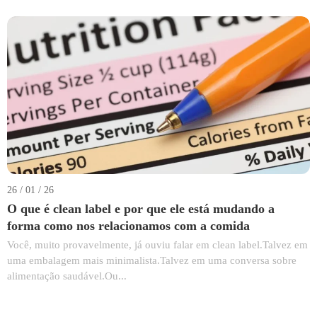
26 / 01 / 26
O que é clean label e por que ele está mudando a
forma como nos relacionamos com a comida
Você, muito provavelmente, já ouviu falar em clean label.Talvez em
uma embalagem mais minimalista.Talvez em uma conversa sobre
alimentação saudável.Ou...