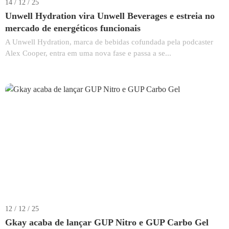
14 / 12 / 25
Unwell Hydration vira Unwell Beverages e estreia no
mercado de energéticos funcionais
A Unwell Hydration, marca de bebidas cofundada pela podcaster
Alex Cooper, entra em uma nova fase e passa a se...
12 / 12 / 25
Gkay acaba de lançar GUP Nitro e GUP Carbo Gel