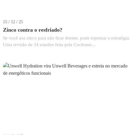
15 / 12 / 25
Zinco contra o resfriado?
Se você usa zinco para não ficar doente, pode repensar a estratégia.
Uma revisão de 34 estudos feita pela Cochrane...