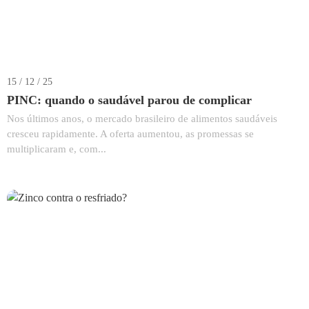
15 / 12 / 25
PINC: quando o saudável parou de complicar
Nos últimos anos, o mercado brasileiro de alimentos saudáveis
cresceu rapidamente. A oferta aumentou, as promessas se
multiplicaram e, com...