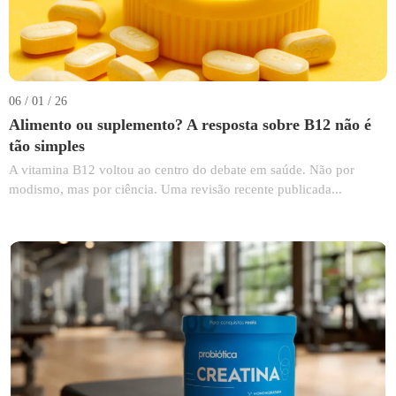
06 / 01 / 26
Alimento ou suplemento? A resposta sobre B12 não é
tão simples
A vitamina B12 voltou ao centro do debate em saúde. Não por
modismo, mas por ciência. Uma revisão recente publicada...