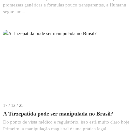
promessas genéricas e fórmulas pouco transparentes, a Humann
segue um...
17 / 12 / 25
A Tirzepatida pode ser manipulada no Brasil?
Do ponto de vista médico e regulatório, isso está muito claro hoje.
Primeiro: a manipulação magistral é uma prática legal...