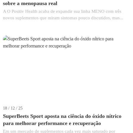
sobre a menopausa real
A O Positiv Health acaba de expandir sua linha MENO com três
novos suplementos que miram sintomas pouco discutidos, mas...
18 / 12 / 25
SuperBeets Sport aposta na ciência do óxido nítrico
para melhorar performance e recuperação
Em um mercado de suplementos cada vez mais saturado por