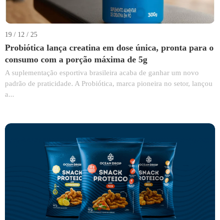
19 / 12 / 25
Probiótica lança creatina em dose única, pronta para o
consumo com a porção máxima de 5g
A suplementação esportiva brasileira acaba de ganhar um novo
padrão de praticidade. A Probiótica, marca pioneira no setor, lançou
a...