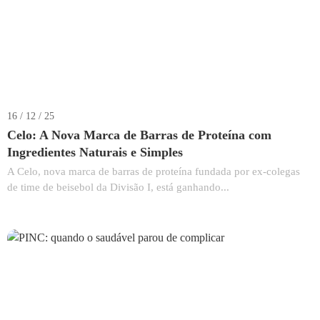
16 / 12 / 25
Celo: A Nova Marca de Barras de Proteína com
Ingredientes Naturais e Simples
A Celo, nova marca de barras de proteína fundada por ex-colegas
de time de beisebol da Divisão I, está ganhando...