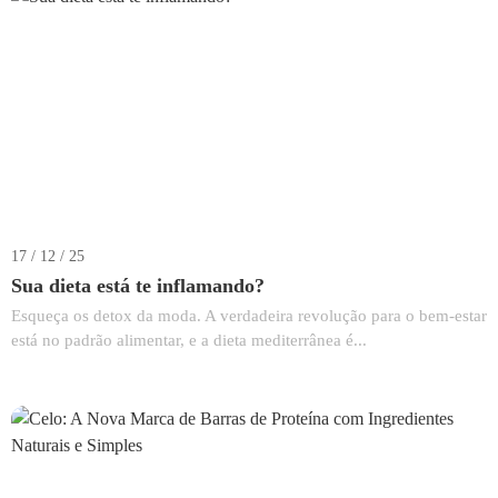
17 / 12 / 25
Sua dieta está te inflamando?
Esqueça os detox da moda. A verdadeira revolução para o bem-estar
está no padrão alimentar, e a dieta mediterrânea é...