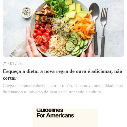
21 / 01 / 26
Esqueça a dieta: a nova regra de ouro é adicionar, não
cortar
Chega de contar calorias e cortar o pão. Uma nova mentalidade está
dominando o universo do bem-estar, trocando a cultura...