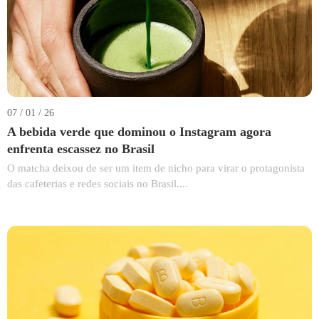
07 / 01 / 26
A bebida verde que dominou o Instagram agora
enfrenta escassez no Brasil
O matcha deixou de ser um item de nicho para virar o protagonista
das cafeterias e redes sociais no Brasil....