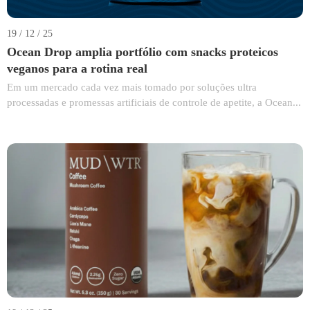
19 / 12 / 25
Ocean Drop amplia portfólio com snacks proteicos
veganos para a rotina real
Em um mercado cada vez mais tomado por soluções ultra
processadas e promessas artificiais de controle de apetite, a Ocean...