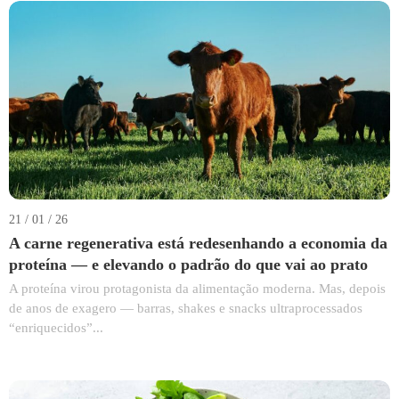
21 / 01 / 26
A carne regenerativa está redesenhando a economia da
proteína — e elevando o padrão do que vai ao prato
A proteína virou protagonista da alimentação moderna. Mas, depois
de anos de exagero — barras, shakes e snacks ultraprocessados
“enriquecidos”...