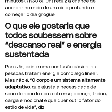
minutos
(7h30 ou 9h) reduz a chance de
acordar no meio de um ciclo profundo e
começar o dia grogue.
O que ele gostaria que
todos soubessem sobre
“descanso real” e energia
sustentada
Para Jin, existe uma confusão básica: as
pessoas tratam energia como algo linear.
Mas não é. “
O corpo é um sistema altamente
adaptativo
, que ajusta a necessidade de
sono de acordo com estresse, doença, treino,
carga emocional e qualquer outro fator do
estilo de vida”, diz.