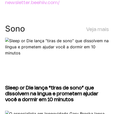
newsletter.beehiiv.com/
Sono
Veja mais
Sleep or Die lança “tiras de sono” que
dissolvem na língua e prometem ajudar
você a dormir em 10 minutos