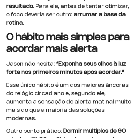
resultado
. Para ele, antes de tentar otimizar,
o foco deveria ser outro:
arrumar a base da
rotina
.
O hábito mais simples para
acordar mais alerta
Jason não hesita:
“Exponha seus olhos à luz
forte nos primeiros minutos após acordar.”
Esse único hábito é um dos maiores âncoras
do relógio circadiano e, segundo ele,
aumenta a sensação de alerta matinal muito
mais do que a maioria das soluções
modernas.
Outro ponto prático:
Dormir múltiplos de 90