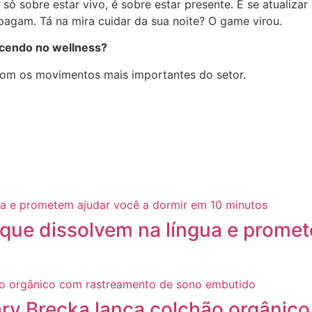
só sobre estar vivo, é sobre estar presente. E se atualizar
agam. Tá na mira cuidar da sua noite? O game virou.
ecendo no wellness?
com os movimentos mais importantes do setor.
” que dissolvem na língua e prome
ary Brecka lança colchão orgânic