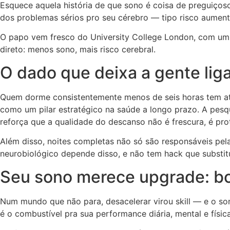
Esquece aquela história de que sono é coisa de preguiços
dos problemas sérios pro seu cérebro — tipo risco aumen
O papo vem fresco do University College London, com um
direto: menos sono, mais risco cerebral.
O dado que deixa a gente lig
Quem dorme consistentemente menos de seis horas tem 
como um pilar estratégico na saúde a longo prazo. A pe
reforça que a qualidade do descanso não é frescura, é pro
Além disso, noites completas não só são responsáveis pela
neurobiológico depende disso, e não tem hack que substit
Seu sono merece upgrade: bo
Num mundo que não para, desacelerar virou skill — e o s
é o combustível pra sua performance diária, mental e fís