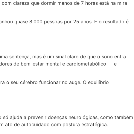
a com clareza que dormir menos de 7 horas está na mira
hou quase 8.000 pessoas por 25 anos. E o resultado é
ma sentença, mas é um sinal claro de que o sono entra
dores de bem-estar mental e cardiometabólico — e
a o seu cérebro funcionar no auge. O equilíbrio
ão só ajuda a prevenir doenças neurológicas, como também
um ato de autocuidado com postura estratégica.