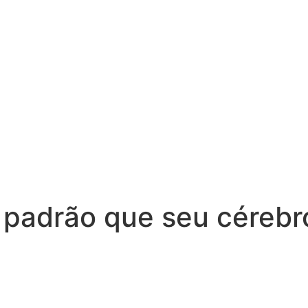
o padrão que seu céreb