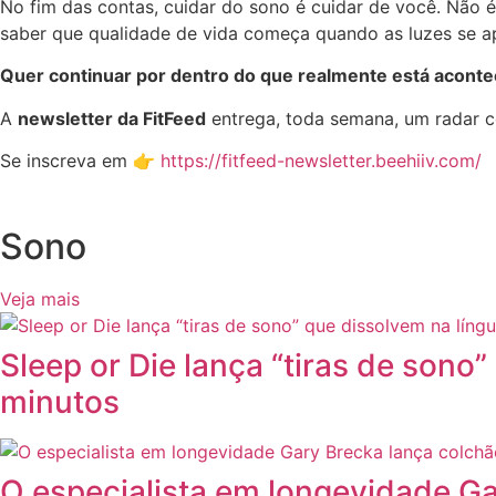
No fim das contas, cuidar do sono é cuidar de você. Não é 
saber que qualidade de vida começa quando as luzes se ap
Quer continuar por dentro do que realmente está acont
A
newsletter da FitFeed
entrega, toda semana, um radar 
Se inscreva em 👉
https://fitfeed-newsletter.beehiiv.com/
Sono
Veja mais
Sleep or Die lança “tiras de sono
minutos
O especialista em longevidade G