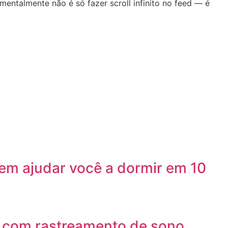
 mentalmente não é só fazer scroll infinito no feed — é
tem ajudar você a dormir em 10
o com rastreamento de sono