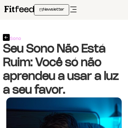
Newsletter
Sono
Seu Sono Não Está
Ruim: Você só não
aprendeu a usar a luz
a seu favor.