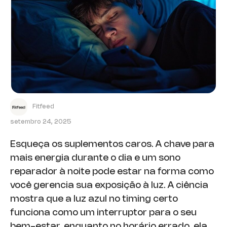
Fitfeed
setembro 24, 2025
Esqueça os suplementos caros. A chave para
mais energia durante o dia e um sono
reparador à noite pode estar na forma como
você gerencia sua exposição à luz. A ciência
mostra que a luz azul no timing certo
funciona como um interruptor para o seu
bem-estar, enquanto no horário errado, ela