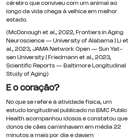
cérebro que conviveu com um animal ao
longo da vida chega à velhice em melhor
estado.
(McDonough et al., 2022, Frontiers in Aging
Neuroscience — University of Alabama | Li et
al., 2023, JAMA Network Open — Sun Yat-
sen University | Friedmann et al., 2023,
Scientific Reports — Baltimore Longitudinal
Study of Aging)
E o coração?
No que se refere à atividade física, um
estudo longitudinal publicado no BMC Public
Health acompanhou idosos e constatou que
donos de cães caminhavam em média 22
minutos a mais por dia e davam