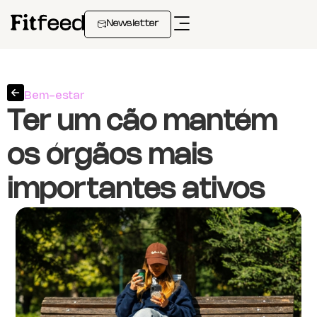
Newsletter
Bem-estar
Ter um cão mantém
os órgãos mais
importantes ativos