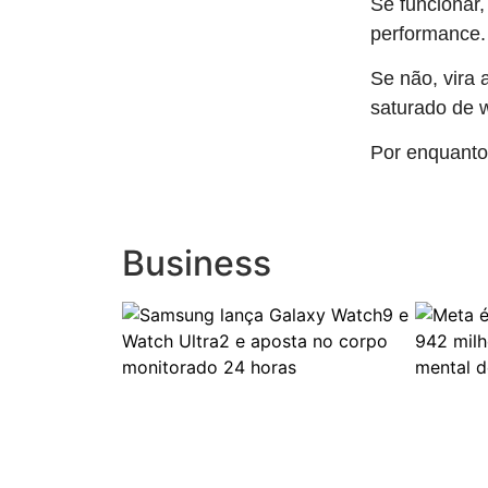
Se funcionar
performance.
Se não, vira
saturado de 
Por enquanto,
Business