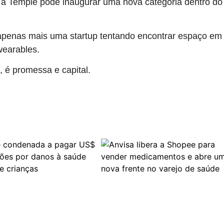
, a Temple pode inaugurar uma nova categoria dentro do
 apenas mais uma startup tentando encontrar espaço e
wearables.
 é promessa e capital.