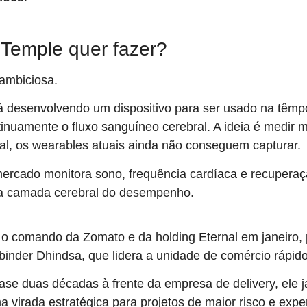
 Temple quer fazer?
 ambiciosa.
á desenvolvendo um dispositivo para ser usado na têmp
inuamente o fluxo sanguíneo cerebral. A ideia é medir m
l, os wearables atuais ainda não conseguem capturar.
ercado monitora sono, frequência cardíaca e recuperaç
na camada cerebral do desempenho.
 o comando da Zomato e da holding Eternal em janeiro,
binder Dhindsa, que lidera a unidade de comércio rápido 
se duas décadas à frente da empresa de delivery, ele j
a virada estratégica para projetos de maior risco e exp