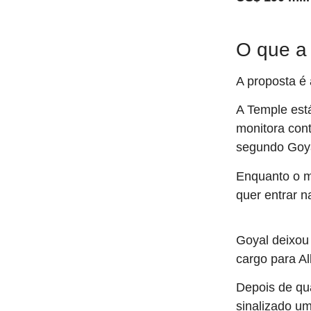
O que a
A proposta é
A Temple est
monitora cont
segundo Goya
Enquanto o m
quer entrar 
Goyal deixou
cargo para Al
Depois de qua
sinalizado um