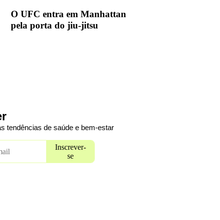
O UFC entra em Manhattan
pela porta do jiu-jitsu
er
das tendências de saúde e bem-estar