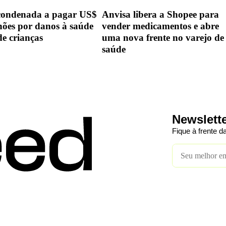
condenada a pagar US$
Anvisa libera a Shopee para
hões por danos à saúde
vender medicamentos e abre
de crianças
uma nova frente no varejo de
saúde
Newslett
Fique à frente 