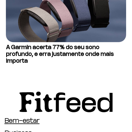
A Garmin acerta 77% do seu sono
profundo, e erra justamente onde mais
importa
Bem-estar