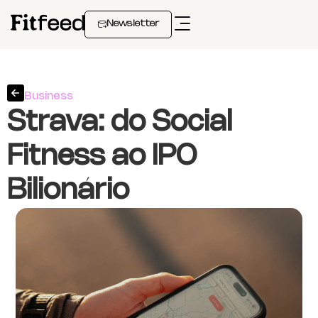
Newsletter
Business
Strava: do Social
Fitness ao IPO
Bilionário